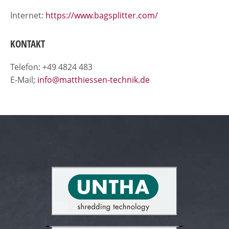
Internet:
https://www.bagsplitter.com/
KONTAKT
Telefon: +49 4824 483
E-Mail;
info@matthiessen-technik.de