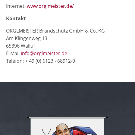
Internet:
www.orglmeister.de/
Kontakt
ORGLMEISTER Brandschutz GmbH & Co. KG
Am Klingenweg 13
65396 Walluf
E-Mail
info@orglmeister.de
Telefon: + 49 (0) 6123 - 68912-0