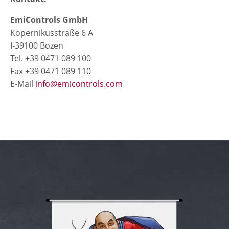
EmiControls GmbH
Kopernikusstraße 6 A
I-39100 Bozen
Tel. +39 0471 089 100
Fax +39 0471 089 110
E-Mail
info@emicontrols.com