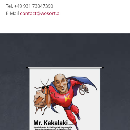
Tel. +49 931 73047390
E-Mail
contact@wesort.ai